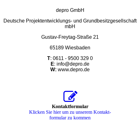
depro GmbH
Deutsche Projektentwicklungs- und Grundbesitzgesellschaft
mbH
Gustav-Freytag-Straße 21
65189 Wiesbaden
T
: 0611 - 9500 329 0
E
: info@depro.de
W:
www.depro.de
Kontaktformular
Klicken Sie hier um zu unserem Kon­takt­
for­mu­lar zu kommen