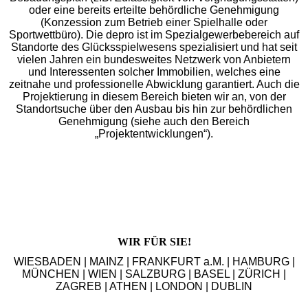
oder eine bereits erteilte behördliche Genehmigung
(Konzession zum Betrieb einer Spielhalle oder
Sportwettbüro). Die depro ist im Spezialgewerbebereich auf
Standorte des Glücksspielwesens spezialisiert und hat seit
vielen Jahren ein bundesweites Netzwerk von Anbietern
und Interessenten solcher Immobilien, welches eine
zeitnahe und professionelle Abwicklung garantiert. Auch die
Projektierung in diesem Bereich bieten wir an, von der
Standortsuche über den Ausbau bis hin zur behördlichen
Genehmigung (siehe auch den Bereich
„Projektentwicklungen“).
WIR FÜR SIE!
WIESBADEN | MAINZ | FRANKFURT a.M. | HAMBURG |
MÜNCHEN | WIEN | SALZBURG | BASEL | ZÜRICH |
ZAGREB | ATHEN | LONDON | DUBLIN